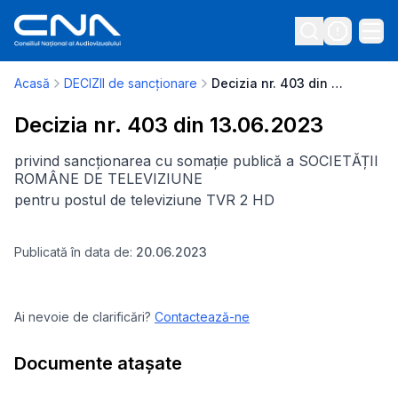
Acasă
DECIZII de sancționare
Decizia nr. 403 din 13.06.2023
Decizia nr. 403 din 13.06.2023
privind sancționarea cu somație publică a SOCIETĂȚII
ROMÂNE DE TELEVIZIUNE
pentru postul de televiziune TVR 2 HD
Publicată în data de:
20.06.2023
Ai nevoie de clarificări?
Contactează-ne
Documente atașate