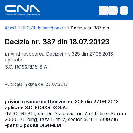
Acasă
DECIZII de sancționare
Decizia nr. 387 din 18.07.20123
Decizia nr. 387 din 18.07.20123
privind revocarea Deciziei nr. 325 din 27.06.2013
aplicate
S.C. RCS&RDS S.A.
Publicată în data de:
23.07.2013
privind revocarea Deciziei nr. 325 din 27.06.2013
aplicate S.C. RCS&RDS S.A.
-BUCUREŞTI, str. Dr. Staicovici nr. 75 Clădirea Forum
2000, Building,
faza I, et. 2, sector 5
C.U.I 5888716
-
pentru postul DIGI FILM