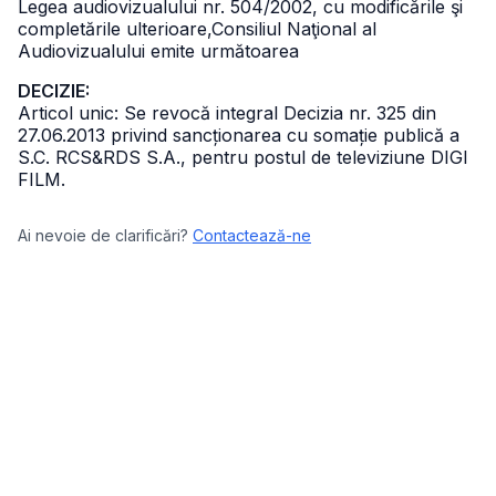
Legea audiovizualului nr. 504/2002, cu modificările şi
completările ulterioare,
Consiliul Naţional al
Audiovizualului emite următoarea
DECIZIE:
Articol unic: Se revocă integral Decizia nr. 325 din
27.06.2013 privind sancționarea cu somație publică a
S.C. RCS&RDS S.A., pentru postul de televiziune DIGI
FILM.
Ai nevoie de clarificări?
Contactează-ne