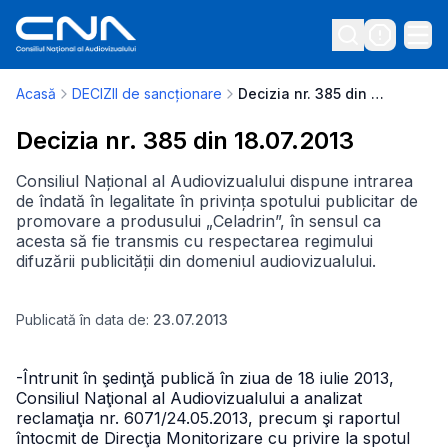
Acasă
DECIZII de sancționare
Decizia nr. 385 din 18.07.2013
Decizia nr. 385 din 18.07.2013
Consiliul Național al Audiovizualului dispune intrarea
de îndată în legalitate în privința spotului publicitar de
promovare a produsului „Celadrin”, în sensul ca
acesta să fie transmis cu respectarea regimului
difuzării publicității din domeniul audiovizualului.
Publicată în data de:
23.07.2013
-Întrunit în şedinţă publică în ziua de 18 iulie 2013,
Consiliul Naţional al Audiovizualului a analizat
reclamaţia nr. 6071/24.05.2013, precum şi raportul
întocmit de Direcţia Monitorizare cu privire la spotul