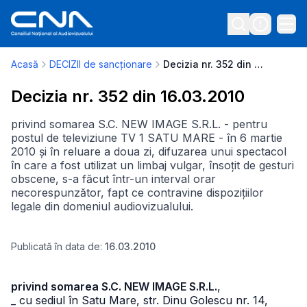
Acasă
DECIZII de sancționare
Decizia nr. 352 din 16.03.2010
Decizia nr. 352 din 16.03.2010
privind somarea S.C. NEW IMAGE S.R.L. - pentru
postul de televiziune TV 1 SATU MARE - în 6 martie
2010 și în reluare a doua zi, difuzarea unui spectacol
în care a fost utilizat un limbaj vulgar, însoțit de gesturi
obscene, s-a făcut într-un interval orar
necorespunzător, fapt ce contravine dispozițiilor
legale din domeniul audiovizualului.
Publicată în data de:
16.03.2010
privind somarea S.C. NEW IMAGE S.R.L.
,
_ cu sediul în Satu Mare, str. Dinu Golescu nr. 14,