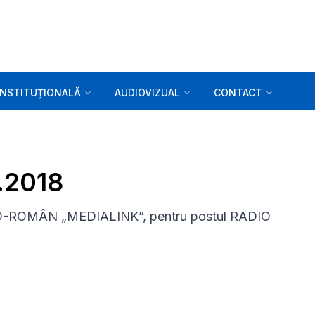
INSTITUȚIONALĂ
AUDIOVIZUAL
CONTACT
5.2018
-ROMÂN „MEDIALINK”, pentru postul RADIO