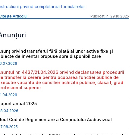
nstructiuni privind completarea formularelor
Citește Articolul
Publicat în: 29.10.2025
Anunțuri
nunț privind transferul fără plată al unor active fixe și
obiecte de inventar propuse spre disponibilizare
6.07.2026
Anuntul nr. 4437/21.04.2026 privind declansarea procedurii
de transfer la cerere pentru ocuparea functiei publice de
executie vacanta de consilier achizitii publice, clasa I, grad
profesional superior
1.04.2026
Raport anual 2025
08.04.2026
Noul Cod de Reglementare a Conținutului Audiovizual
7.08.2025