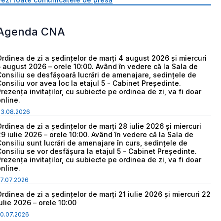
Agenda CNA
Ordinea de zi a ședințelor de marți 4 august 2026 și miercuri
5 august 2026 – orele 10:00. Având în vedere că la Sala de
Consiliu se desfășoară lucrări de amenajare, sedințele de
Consiliu vor avea loc la etajul 5 - Cabinet Președinte.
Prezența invitaților, cu subiecte pe ordinea de zi, va fi doar
online.
03.08.2026
Ordinea de zi a ședințelor de marți 28 iulie 2026 și miercuri
29 iulie 2026 – orele 10:00. Având în vedere că la Sala de
Consiliu sunt lucrări de amenajare în curs, sedințele de
Consiliu se vor desfășura la etajul 5 - Cabinet Președinte.
Prezența invitaților, cu subiecte pe ordinea de zi, va fi doar
online.
7.07.2026
Ordinea de zi a ședințelor de marți 21 iulie 2026 și miercuri 22
iulie 2026 – orele 10:00
0.07.2026