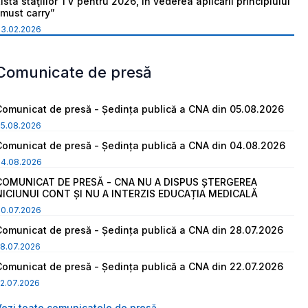
ista staţiilor TV pentru 2026, în vederea aplicării principiului
“must carry”
03.02.2026
Comunicate de presă
Comunicat de presă - Ședința publică a CNA din 05.08.2026
05.08.2026
Comunicat de presă - Ședința publică a CNA din 04.08.2026
04.08.2026
COMUNICAT DE PRESĂ - CNA NU A DISPUS ȘTERGEREA
NICIUNUI CONT ȘI NU A INTERZIS EDUCAȚIA MEDICALĂ
30.07.2026
Comunicat de presă - Ședința publică a CNA din 28.07.2026
8.07.2026
Comunicat de presă - Ședința publică a CNA din 22.07.2026
2.07.2026
Vezi toate comunicatele de presă