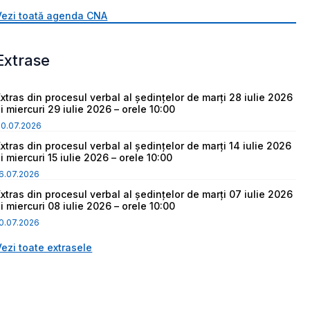
Vezi toată agenda CNA
Extrase
Extras din procesul verbal al ședințelor de marți 28 iulie 2026
i miercuri 29 iulie 2026 – orele 10:00
30.07.2026
Extras din procesul verbal al ședințelor de marți 14 iulie 2026
i miercuri 15 iulie 2026 – orele 10:00
6.07.2026
Extras din procesul verbal al ședințelor de marți 07 iulie 2026
i miercuri 08 iulie 2026 – orele 10:00
0.07.2026
Vezi toate extrasele