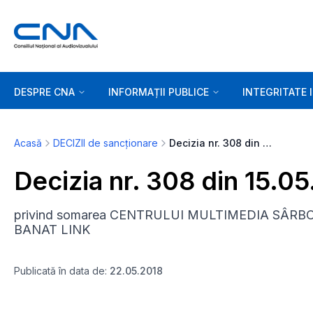
DESPRE CNA
INFORMAȚII PUBLICE
INTEGRITATE 
Acasă
DECIZII de sancționare
Decizia nr. 308 din 15.05.2018
Decizia nr. 308 din 15.0
privind somarea CENTRULUI MULTIMEDIA SÂRBO
BANAT LINK
Publicată în data de:
22.05.2018