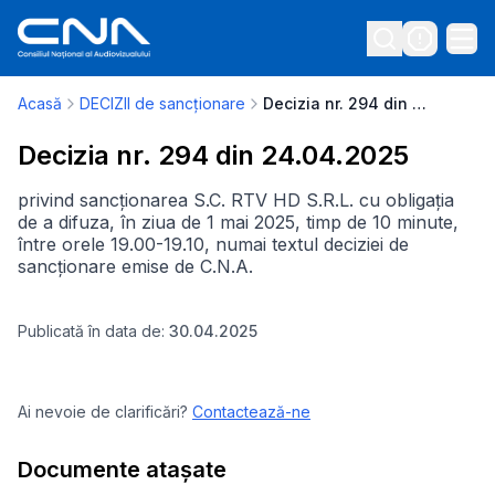
Acasă
DECIZII de sancționare
Decizia nr. 294 din 24.04.2025
Decizia nr. 294 din 24.04.2025
privind sancționarea S.C. RTV HD S.R.L. cu obligația
de a difuza, în ziua de 1 mai 2025, timp de 10 minute,
între orele 19.00-19.10, numai textul deciziei de
sancționare emise de C.N.A.
Publicată în data de:
30.04.2025
Ai nevoie de clarificări?
Contactează-ne
Documente atașate