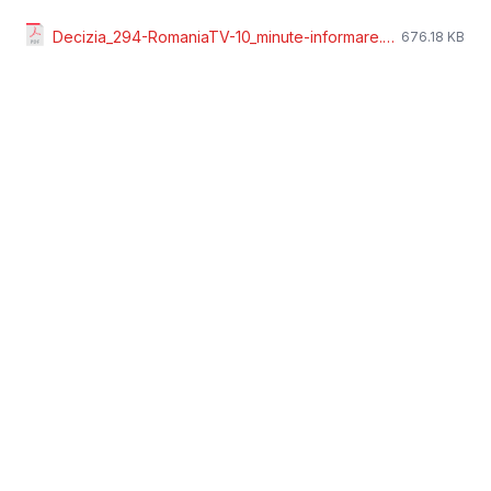
Decizia_294-RomaniaTV-10_minute-informare.pdf
676.18 KB