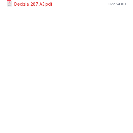
Decizia_287_A3.pdf
822.54 KB