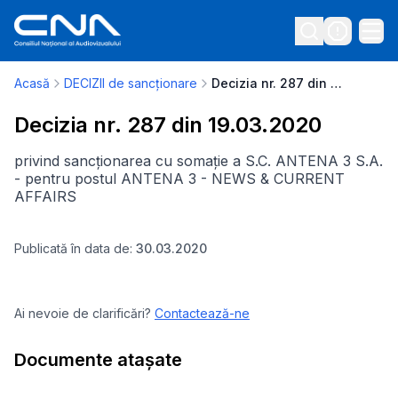
Acasă
DECIZII de sancționare
Decizia nr. 287 din 19.03.2020
Decizia nr. 287 din 19.03.2020
privind sancționarea cu somație a S.C. ANTENA 3 S.A.
- pentru postul ANTENA 3 - NEWS & CURRENT
AFFAIRS
Publicată în data de:
30.03.2020
Ai nevoie de clarificări?
Contactează-ne
Documente atașate