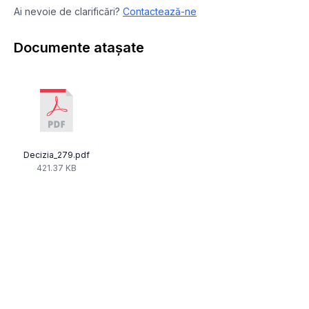
Ai nevoie de clarificări?
Contactează-ne
Documente atașate
Decizia_279.pdf
421.37 KB