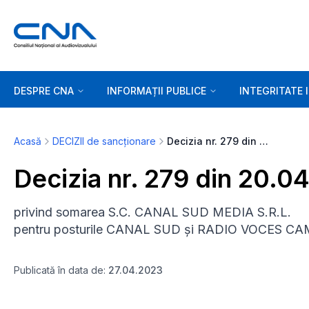
DESPRE CNA
INFORMAȚII PUBLICE
INTEGRITATE 
Acasă
DECIZII de sancționare
Decizia nr. 279 din 20.04.2023
Decizia nr. 279 din 20.0
privind somarea S.C. CANAL SUD MEDIA S.R.L.
pentru posturile CANAL SUD și RADIO VOCES CA
Publicată în data de:
27.04.2023