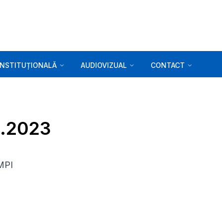
INSTITUȚIONALĂ
AUDIOVIZUAL
CONTACT
4.2023
MPI