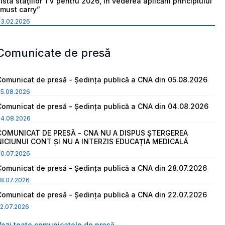
ista staţiilor TV pentru 2026, în vederea aplicării principiului
“must carry”
03.02.2026
Comunicate de presă
Comunicat de presă - Ședința publică a CNA din 05.08.2026
05.08.2026
Comunicat de presă - Ședința publică a CNA din 04.08.2026
04.08.2026
COMUNICAT DE PRESĂ - CNA NU A DISPUS ȘTERGEREA
NICIUNUI CONT ȘI NU A INTERZIS EDUCAȚIA MEDICALĂ
30.07.2026
Comunicat de presă - Ședința publică a CNA din 28.07.2026
8.07.2026
Comunicat de presă - Ședința publică a CNA din 22.07.2026
2.07.2026
Vezi toate comunicatele de presă