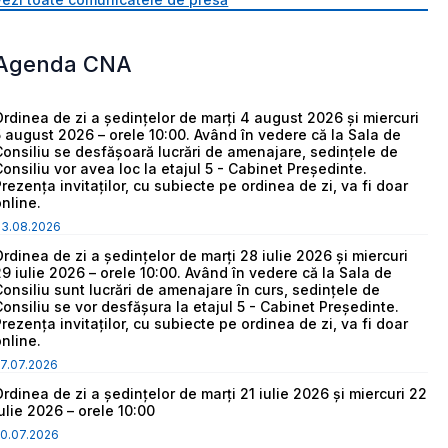
Agenda CNA
Ordinea de zi a ședințelor de marți 4 august 2026 și miercuri
5 august 2026 – orele 10:00. Având în vedere că la Sala de
Consiliu se desfășoară lucrări de amenajare, sedințele de
Consiliu vor avea loc la etajul 5 - Cabinet Președinte.
Prezența invitaților, cu subiecte pe ordinea de zi, va fi doar
online.
03.08.2026
Ordinea de zi a ședințelor de marți 28 iulie 2026 și miercuri
29 iulie 2026 – orele 10:00. Având în vedere că la Sala de
Consiliu sunt lucrări de amenajare în curs, sedințele de
Consiliu se vor desfășura la etajul 5 - Cabinet Președinte.
Prezența invitaților, cu subiecte pe ordinea de zi, va fi doar
online.
7.07.2026
Ordinea de zi a ședințelor de marți 21 iulie 2026 și miercuri 22
iulie 2026 – orele 10:00
0.07.2026