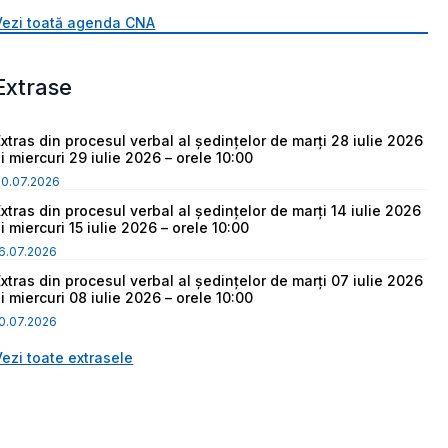
Vezi toată agenda CNA
Extrase
Extras din procesul verbal al ședințelor de marți 28 iulie 2026
i miercuri 29 iulie 2026 – orele 10:00
30.07.2026
Extras din procesul verbal al ședințelor de marți 14 iulie 2026
i miercuri 15 iulie 2026 – orele 10:00
6.07.2026
Extras din procesul verbal al ședințelor de marți 07 iulie 2026
i miercuri 08 iulie 2026 – orele 10:00
0.07.2026
Vezi toate extrasele