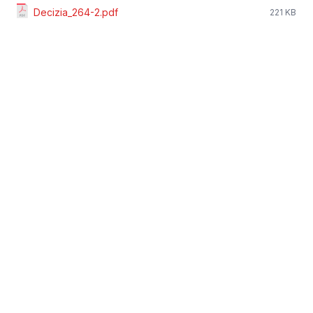
Decizia_264-2.pdf
221 KB