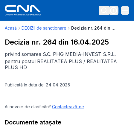
Acasă
DECIZII de sancționare
Decizia nr. 264 din 16.04.2025
Decizia nr. 264 din 16.04.2025
privind somarea S.C. PHG MEDIA-INVEST S.R.L.
pentru postul REALITATEA PLUS / REALITATEA
PLUS HD
Publicată în data de:
24.04.2025
Ai nevoie de clarificări?
Contactează-ne
Documente atașate