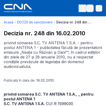
Acasă
DECIZII de sancționare
Decizia nr. 248 din 16.02.2010
Decizia nr. 248 din 16.02.2010
privind somarea S.C. TV ANTENA 1 S.A. - pentru
postul ANTENA 1 - publicitatea făcută de prezentatorii
emisiunii „Neața cu Răzvan și Dani””, în cadrul edițiilor
din zilele de 27 și 28 ianuarie 2010, nu a respectat
condițiile prevăzute de legislația din domeniul
audiovizualului.
Publicată în data de:
16.02.2010
privind somarea S.C. TV ANTENA 1 S.A., _ pentru
postul ANTENA 1
S.C. TV ANTENA 1 S.A.
CUI R 1599030