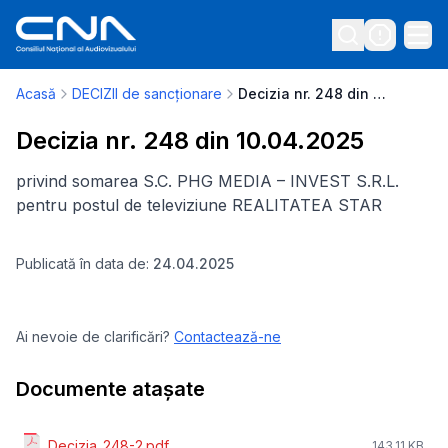
Acasă
DECIZII de sancționare
Decizia nr. 248 din 10.04.2025
Decizia nr. 248 din 10.04.2025
privind somarea S.C. PHG MEDIA – INVEST S.R.L.
pentru postul de televiziune REALITATEA STAR
Publicată în data de:
24.04.2025
Ai nevoie de clarificări?
Contactează-ne
Documente atașate
Decizia_248-2.pdf
143.11 KB