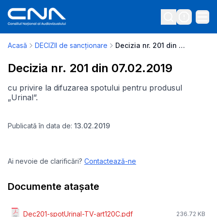
Acasă
DECIZII de sancționare
Decizia nr. 201 din 07.02.2019
Decizia nr. 201 din 07.02.2019
cu privire la difuzarea spotului pentru produsul
„Urinal”.
Publicată în data de:
13.02.2019
Ai nevoie de clarificări?
Contactează-ne
Documente atașate
Dec201-spotUrinal-TV-art120C.pdf
236.72 KB