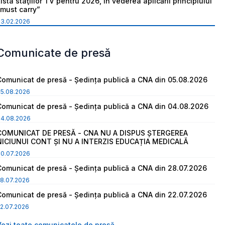
ista staţiilor TV pentru 2026, în vederea aplicării principiului
“must carry”
03.02.2026
Comunicate de presă
Comunicat de presă - Ședința publică a CNA din 05.08.2026
05.08.2026
Comunicat de presă - Ședința publică a CNA din 04.08.2026
04.08.2026
COMUNICAT DE PRESĂ - CNA NU A DISPUS ȘTERGEREA
NICIUNUI CONT ȘI NU A INTERZIS EDUCAȚIA MEDICALĂ
30.07.2026
Comunicat de presă - Ședința publică a CNA din 28.07.2026
8.07.2026
Comunicat de presă - Ședința publică a CNA din 22.07.2026
2.07.2026
Vezi toate comunicatele de presă