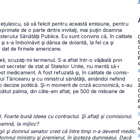
ţulescu, să vă felicit pentru această emisiune, pentru
xprimate de o parte dintre invitaţi, mai puţin doamna
erului Sănătăţii Publice. Eu sunt convins că, în calitate
 s-a îmbolnăvit şi dânsa de dolarită, la fel ca şi
l dat de firmele americane.
eli, scuzaţi-mi termenul. S-a aflat într-o vâjâială prin
 secretar de stat al Statelor Unite, nu merită să-i
 medicament. A fost refuzată şi, în calitate de comis-
ul Tăriceanu şi cu ministrul sănătăţii, amândoi nefiind
t o decizie politică. Şi-n moment de criză economică, s-au
 bătut palma, din câte-am aflat, pe 500 de milioane de
2
ul. Foarte bună ideea cu contractul. Şi aflaţi şi comisionul.
amnă, la mijloc?
egii şi domnul senator cred că între timp n-a devenit medic.
2
omnul ministru şi premierul, în ipoteza dumnealui. Dacă