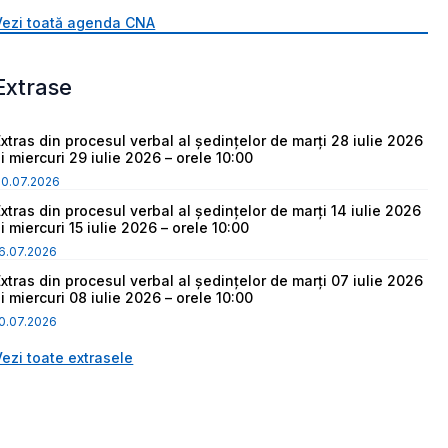
Vezi toată agenda CNA
Extrase
Extras din procesul verbal al ședințelor de marți 28 iulie 2026
i miercuri 29 iulie 2026 – orele 10:00
30.07.2026
Extras din procesul verbal al ședințelor de marți 14 iulie 2026
i miercuri 15 iulie 2026 – orele 10:00
6.07.2026
Extras din procesul verbal al ședințelor de marți 07 iulie 2026
i miercuri 08 iulie 2026 – orele 10:00
0.07.2026
Vezi toate extrasele