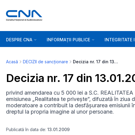
DESPRE CNA
INFORMAȚII PUBLICE
INTEGRITATE 
Acasă
DECIZII de sancționare
Decizia nr. 17 din 13.01.2009
Decizia nr. 17 din 13.01.
privind amendarea cu 5 000 lei a S.C. REALITATEA
emisiunea „Realitatea te privește”, difuzată în ziua
moderatoare a contribuit la desfășurarea emisiunii în 
dreptul la propria imagine al unor persoane.
Publicată în data de:
13.01.2009