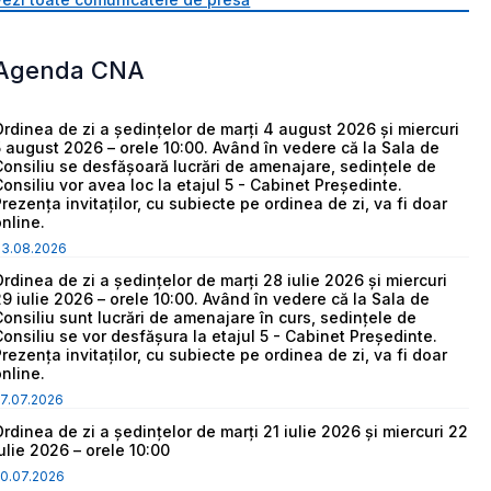
Agenda CNA
Ordinea de zi a ședințelor de marți 4 august 2026 și miercuri
5 august 2026 – orele 10:00. Având în vedere că la Sala de
Consiliu se desfășoară lucrări de amenajare, sedințele de
Consiliu vor avea loc la etajul 5 - Cabinet Președinte.
Prezența invitaților, cu subiecte pe ordinea de zi, va fi doar
online.
03.08.2026
Ordinea de zi a ședințelor de marți 28 iulie 2026 și miercuri
29 iulie 2026 – orele 10:00. Având în vedere că la Sala de
Consiliu sunt lucrări de amenajare în curs, sedințele de
Consiliu se vor desfășura la etajul 5 - Cabinet Președinte.
Prezența invitaților, cu subiecte pe ordinea de zi, va fi doar
online.
7.07.2026
Ordinea de zi a ședințelor de marți 21 iulie 2026 și miercuri 22
iulie 2026 – orele 10:00
0.07.2026