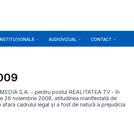
INSTITUȚIONALĂ
AUDIOVIZUAL
CONTACT
2009
 MEDIA S.A. - pentru postul REALITATEA TV - în
 de 26 noiembrie 2008, atitudinea manifestată de
afara cadrului legal și a fost de natură a prejudicia