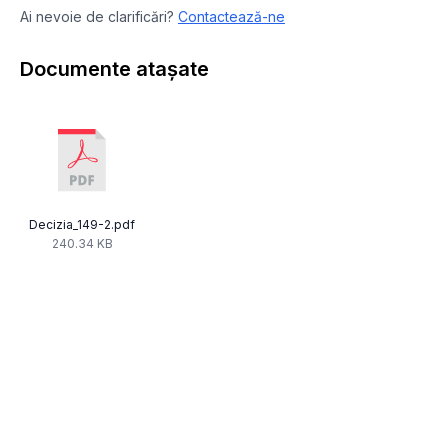
Ai nevoie de clarificări?
Contactează-ne
Documente atașate
Decizia_149-2.pdf
240.34 KB