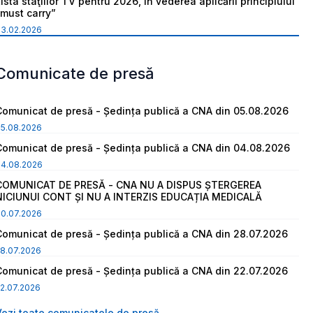
ista staţiilor TV pentru 2026, în vederea aplicării principiului
“must carry”
03.02.2026
Comunicate de presă
Comunicat de presă - Ședința publică a CNA din 05.08.2026
05.08.2026
Comunicat de presă - Ședința publică a CNA din 04.08.2026
04.08.2026
COMUNICAT DE PRESĂ - CNA NU A DISPUS ȘTERGEREA
NICIUNUI CONT ȘI NU A INTERZIS EDUCAȚIA MEDICALĂ
30.07.2026
Comunicat de presă - Ședința publică a CNA din 28.07.2026
8.07.2026
Comunicat de presă - Ședința publică a CNA din 22.07.2026
2.07.2026
Vezi toate comunicatele de presă