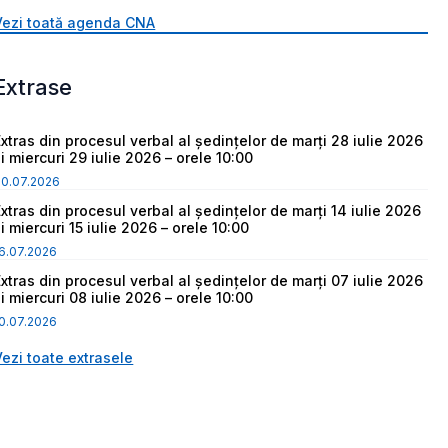
Vezi toată agenda CNA
Extrase
Extras din procesul verbal al ședințelor de marți 28 iulie 2026
i miercuri 29 iulie 2026 – orele 10:00
30.07.2026
Extras din procesul verbal al ședințelor de marți 14 iulie 2026
i miercuri 15 iulie 2026 – orele 10:00
6.07.2026
Extras din procesul verbal al ședințelor de marți 07 iulie 2026
i miercuri 08 iulie 2026 – orele 10:00
0.07.2026
Vezi toate extrasele