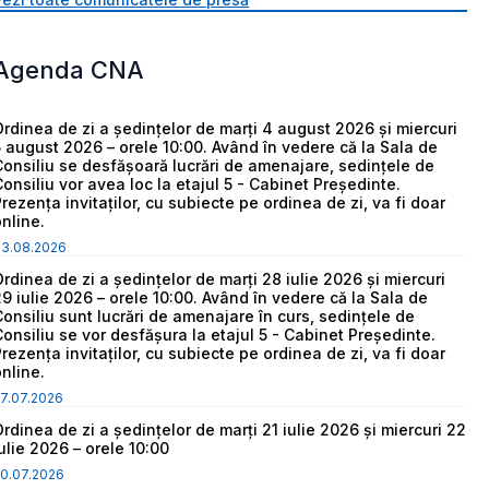
Agenda CNA
Ordinea de zi a ședințelor de marți 4 august 2026 și miercuri
5 august 2026 – orele 10:00. Având în vedere că la Sala de
Consiliu se desfășoară lucrări de amenajare, sedințele de
Consiliu vor avea loc la etajul 5 - Cabinet Președinte.
Prezența invitaților, cu subiecte pe ordinea de zi, va fi doar
online.
03.08.2026
Ordinea de zi a ședințelor de marți 28 iulie 2026 și miercuri
29 iulie 2026 – orele 10:00. Având în vedere că la Sala de
Consiliu sunt lucrări de amenajare în curs, sedințele de
Consiliu se vor desfășura la etajul 5 - Cabinet Președinte.
Prezența invitaților, cu subiecte pe ordinea de zi, va fi doar
online.
7.07.2026
Ordinea de zi a ședințelor de marți 21 iulie 2026 și miercuri 22
iulie 2026 – orele 10:00
0.07.2026