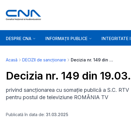
DESPRE CNA
INFORMAȚII PUBLICE
INTEGRITATE 
Acasă
DECIZII de sancționare
Decizia nr. 149 din 19.03.2025
Decizia nr. 149 din 19.0
privind sancționarea cu somație publică a S.C. RTV
pentru postul de televiziune ROMÂNIA TV
Publicată în data de:
31.03.2025