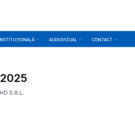
INSTITUȚIONALĂ
AUDIOVIZUAL
CONTACT
3.2025
 HD S.R.L.