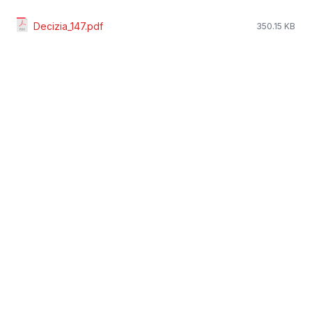
Decizia_147.pdf
350.15 KB