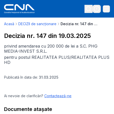
Acasă
DECIZII de sancționare
Decizia nr. 147 din 19.03.2025
Decizia nr. 147 din 19.03.2025
privind amendarea cu 200 000 de lei a S.C. PHG
MEDIA-INVEST S.R.L.
pentru postul REALITATEA PLUS/REALITATEA PLUS
HD
Publicată în data de:
31.03.2025
Ai nevoie de clarificări?
Contactează-ne
Documente atașate