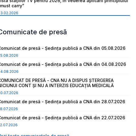
ista staţiilor TV pentru 2026, în vederea aplicării principiului
“must carry”
03.02.2026
Comunicate de presă
Comunicat de presă - Ședința publică a CNA din 05.08.2026
05.08.2026
Comunicat de presă - Ședința publică a CNA din 04.08.2026
04.08.2026
COMUNICAT DE PRESĂ - CNA NU A DISPUS ȘTERGEREA
NICIUNUI CONT ȘI NU A INTERZIS EDUCAȚIA MEDICALĂ
30.07.2026
Comunicat de presă - Ședința publică a CNA din 28.07.2026
8.07.2026
Comunicat de presă - Ședința publică a CNA din 22.07.2026
2.07.2026
Vezi toate comunicatele de presă