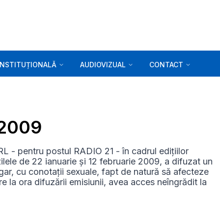
INSTITUȚIONALĂ
AUDIOVIZUAL
CONTACT
.2009
 - pentru postul RADIO 21 - în cadrul edițiilor
lele de 22 ianuarie și 12 februarie 2009, a difuzat un
lgar, cu conotații sexuale, fapt de natură să afecteze
e la ora difuzării emisiunii, avea acces neîngrădit la