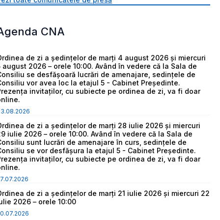
Agenda CNA
Ordinea de zi a ședințelor de marți 4 august 2026 și miercuri
5 august 2026 – orele 10:00. Având în vedere că la Sala de
Consiliu se desfășoară lucrări de amenajare, sedințele de
Consiliu vor avea loc la etajul 5 - Cabinet Președinte.
Prezența invitaților, cu subiecte pe ordinea de zi, va fi doar
online.
03.08.2026
Ordinea de zi a ședințelor de marți 28 iulie 2026 și miercuri
29 iulie 2026 – orele 10:00. Având în vedere că la Sala de
Consiliu sunt lucrări de amenajare în curs, sedințele de
Consiliu se vor desfășura la etajul 5 - Cabinet Președinte.
Prezența invitaților, cu subiecte pe ordinea de zi, va fi doar
online.
7.07.2026
Ordinea de zi a ședințelor de marți 21 iulie 2026 și miercuri 22
iulie 2026 – orele 10:00
0.07.2026