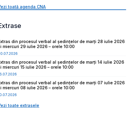
Vezi toată agenda CNA
Extrase
Extras din procesul verbal al ședințelor de marți 28 iulie 2026
i miercuri 29 iulie 2026 – orele 10:00
30.07.2026
Extras din procesul verbal al ședințelor de marți 14 iulie 2026
i miercuri 15 iulie 2026 – orele 10:00
6.07.2026
Extras din procesul verbal al ședințelor de marți 07 iulie 2026
i miercuri 08 iulie 2026 – orele 10:00
0.07.2026
Vezi toate extrasele