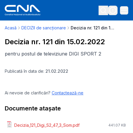
Acasă
DECIZII de sancționare
Decizia nr. 121 din 15.02.2022
Decizia nr. 121 din 15.02.2022
pentru postul de televiziune DIGI SPORT 2
Publicată în data de:
21.02.2022
Ai nevoie de clarificări?
Contactează-ne
Documente atașate
Decizia_121_Digi_S2_47_3_Som.pdf
441.07 KB