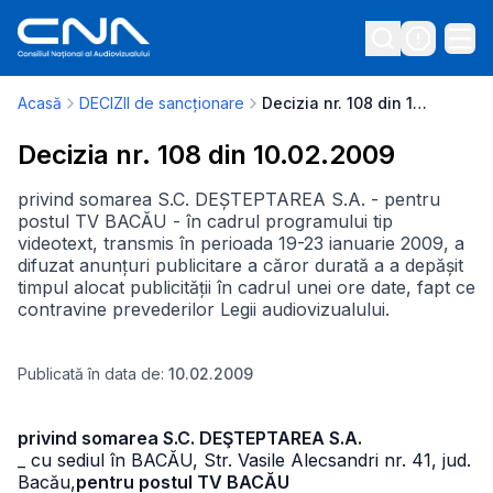
Acasă
DECIZII de sancționare
Decizia nr. 108 din 10.02.2009
Decizia nr. 108 din 10.02.2009
privind somarea S.C. DEȘTEPTAREA S.A. - pentru
postul TV BACĂU - în cadrul programului tip
videotext, transmis în perioada 19-23 ianuarie 2009, a
difuzat anunțuri publicitare a căror durată a a depășit
timpul alocat publicității în cadrul unei ore date, fapt ce
contravine prevederilor Legii audiovizualului.
Publicată în data de:
10.02.2009
privind somarea S.C. DEŞTEPTAREA S.A.
_ cu sediul în BACĂU, Str. Vasile Alecsandri nr. 41, jud.
Bacău,
pentru postul TV BACĂU