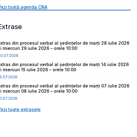
Vezi toată agenda CNA
Extrase
Extras din procesul verbal al ședințelor de marți 28 iulie 2026
i miercuri 29 iulie 2026 – orele 10:00
30.07.2026
Extras din procesul verbal al ședințelor de marți 14 iulie 2026
i miercuri 15 iulie 2026 – orele 10:00
6.07.2026
Extras din procesul verbal al ședințelor de marți 07 iulie 2026
i miercuri 08 iulie 2026 – orele 10:00
0.07.2026
Vezi toate extrasele