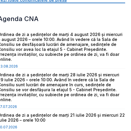
Agenda CNA
Ordinea de zi a ședințelor de marți 4 august 2026 și miercuri
5 august 2026 – orele 10:00. Având în vedere că la Sala de
Consiliu se desfășoară lucrări de amenajare, sedințele de
Consiliu vor avea loc la etajul 5 - Cabinet Președinte.
Prezența invitaților, cu subiecte pe ordinea de zi, va fi doar
online.
03.08.2026
Ordinea de zi a ședințelor de marți 28 iulie 2026 și miercuri
29 iulie 2026 – orele 10:00. Având în vedere că la Sala de
Consiliu sunt lucrări de amenajare în curs, sedințele de
Consiliu se vor desfășura la etajul 5 - Cabinet Președinte.
Prezența invitaților, cu subiecte pe ordinea de zi, va fi doar
online.
7.07.2026
Ordinea de zi a ședințelor de marți 21 iulie 2026 și miercuri 22
iulie 2026 – orele 10:00
0.07.2026