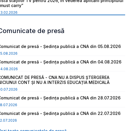
ista staţiilor TV pentru 2026, în vederea aplicării principiului
“must carry”
03.02.2026
Comunicate de presă
Comunicat de presă - Ședința publică a CNA din 05.08.2026
05.08.2026
Comunicat de presă - Ședința publică a CNA din 04.08.2026
04.08.2026
COMUNICAT DE PRESĂ - CNA NU A DISPUS ȘTERGEREA
NICIUNUI CONT ȘI NU A INTERZIS EDUCAȚIA MEDICALĂ
30.07.2026
Comunicat de presă - Ședința publică a CNA din 28.07.2026
8.07.2026
Comunicat de presă - Ședința publică a CNA din 22.07.2026
2.07.2026
Vezi toate comunicatele de presă