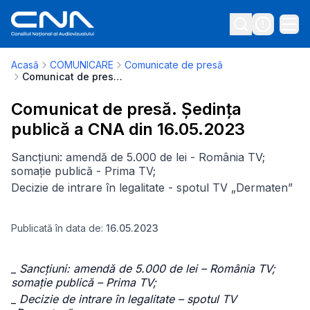
Acasă
COMUNICARE
Comunicate de presă
Comunicat de presă. Ședința publică a CNA din 16.05.2023
Comunicat de presă. Ședința
publică a CNA din 16.05.2023
Sancțiuni: amendă de 5.000 de lei - România TV;
somație publică - Prima TV;
Decizie de intrare în legalitate - spotul TV „Dermaten”
Publicată în data de:
16.05.2023
_
Sancțiuni: amendă de 5.000 de lei – România TV;
somație publică – Prima TV;
_
Decizie de intrare în legalitate – spotul TV