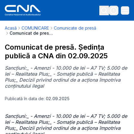
Acasă
COMUNICARE
Comunicate de presă
Comunicat de presă. Ședința publică a CNA din 02.09.2025
Comunicat de presă. Ședința
publică a CNA din 02.09.2025
Sancțiuni:_ - Amenzi - 10.000 de lei – A7 TV; 5.000 de
lei – Realitatea Plus;_ - Somație publică – Realitatea
Plus;_ Decizii privind ordinul de a acționa împotriva
conținutului ilegal
Publicată în data de:
02.09.2025
Sancțiuni:_ - Amenzi - 10.000 de lei – A7 TV; 5.000 de
lei – Realitatea Plus;_ - Somație publică – Realitatea
Plus;_ Decizii privind ordinul de a acționa împotriva