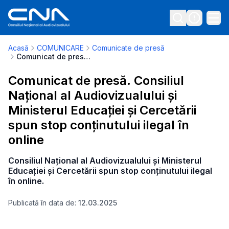
Acasă
COMUNICARE
Comunicate de presă
Comunicat de presă. Consiliul Național al Audiovizualului și Ministerul Educației și Cercetării spun stop conținutului ilegal în online
Comunicat de presă. Consiliul
Național al Audiovizualului și
Ministerul Educației și Cercetării
spun stop conținutului ilegal în
online
Consiliul Național al Audiovizualului și Ministerul
Educației și Cercetării spun stop conținutului ilegal
în online.
Publicată în data de:
12.03.2025