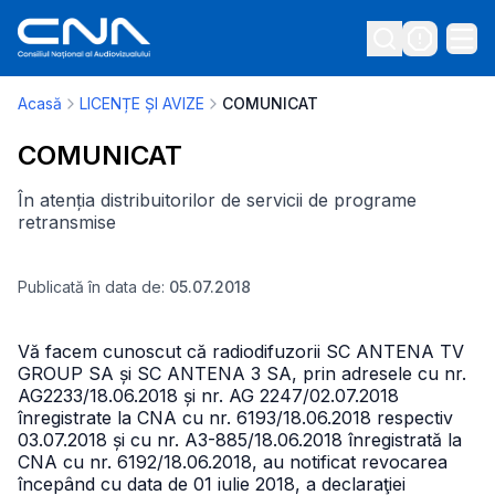
Acasă
LICENȚE ȘI AVIZE
COMUNICAT
COMUNICAT
În atenția distribuitorilor de servicii de programe
retransmise
Publicată în data de:
05.07.2018
Vă facem cunoscut că radiodifuzorii SC ANTENA TV
GROUP SA și SC ANTENA 3 SA, prin adresele cu nr.
AG2233/18.06.2018 și nr. AG 2247/02.07.2018
înregistrate la CNA cu nr. 6193/18.06.2018 respectiv
03.07.2018 și cu nr. A3-885/18.06.2018 înregistrată la
CNA cu nr. 6192/18.06.2018, au notificat revocarea
începând cu data de 01 iulie 2018, a declaraţiei